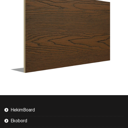
HekimBoard
Ekobord