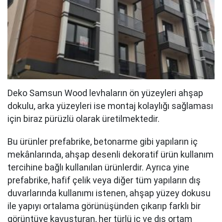
Deko Samsun Wood levhaların ön yüzeyleri ahşap
dokulu, arka yüzeyleri ise montaj kolaylığı sağlaması
için biraz pürüzlü olarak üretilmektedir.
Bu ürünler prefabrike, betonarme gibi yapıların iç
mekânlarında, ahşap desenli dekoratif ürün kullanım
tercihine bağlı kullanılan ürünlerdir. Ayrıca yine
prefabrike, hafif çelik veya diğer tüm yapıların dış
duvarlarında kullanımı istenen, ahşap yüzey dokusu
ile yapıyı ortalama görünüşünden çıkarıp farklı bir
görüntüye kavuşturan, her türlü iç ve dış ortam