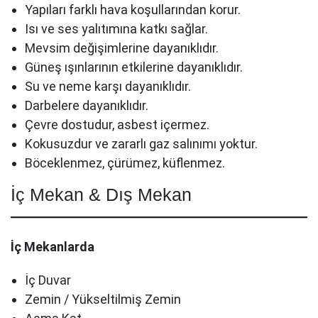
Yapıları farklı hava koşullarından korur.
Isı ve ses yalıtımına katkı sağlar.
Mevsim değişimlerine dayanıklıdır.
Güneş ışınlarının etkilerine dayanıklıdır.
Su ve neme karşı dayanıklıdır.
Darbelere dayanıklıdır.
Çevre dostudur, asbest içermez.
Kokusuzdur ve zararlı gaz salınımı yoktur.
Böceklenmez, çürümez, küflenmez.
İç Mekan & Dış Mekan
İç Mekanlarda
İç Duvar
Zemin / Yükseltilmiş Zemin