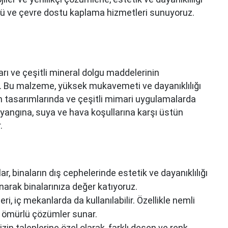
rlü ve çevre dostu kaplama hizmetleri sunuyoruz.
rı ve çeşitli mineral dolgu maddelerinin
. Bu malzeme, yüksek mukavemeti ve dayanıklılığı
an tasarımlarında ve çeşitli mimari uygulamalarda
, yangına, suya ve hava koşullarına karşı üstün
.
, binaların dış cephelerinde estetik ve dayanıklılığı
unarak binalarınıza değer katıyoruz.
, iç mekanlarda da kullanılabilir. Özellikle nemli
un ömürlü çözümler sunar.
zin taleplerine özel olarak, farklı desen ve renk