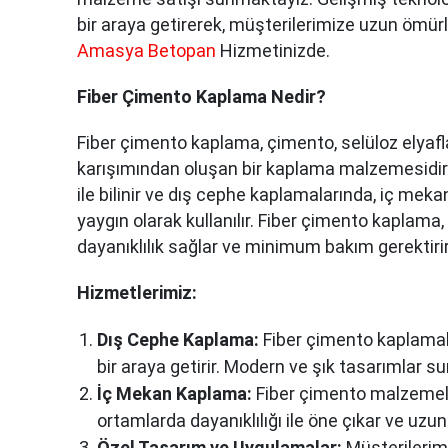
bir araya getirerek, müşterilerimize uzun ömü
Amasya Betopan
Hizmetinizde.
Fiber Çimento Kaplama Nedir?
Fiber çimento kaplama, çimento, selüloz elyafla
karışımından oluşan bir kaplama malzemesidir
ile bilinir ve dış cephe kaplamalarında, iç mek
yaygın olarak kullanılır. Fiber çimento kaplama
dayanıklılık sağlar ve minimum bakım gerektirir
Hizmetlerimiz:
Dış Cephe Kaplama:
Fiber çimento kaplamalar
bir araya getirir. Modern ve şık tasarımlar s
İç Mekan Kaplama:
Fiber çimento malzemeleri
ortamlarda dayanıklılığı ile öne çıkar ve uz
Özel Tasarım ve Uygulamalar:
Müşterilerimi