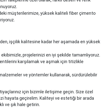
unuyoruz.
ki müşterilerimize, yüksek kaliteli fiber çimento
riyoruz.
en, işçilik kalitesine kadar her aşamada en yüksek
kibimizle, projelerinizi en iyi şekilde tamamlıyoruz.
ntilerini karşılamak ve aşmak için titizlikle
malzemeler ve yöntemler kullanarak, sürdürülebilir
yaçlarınız için bizimle iletişime geçin. Size özel
 hayata geçirelim. Kaliteyi ve estetiği bir arada
ı ve şık hale getirin.