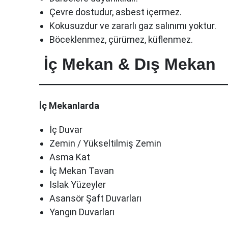
Çevre dostudur, asbest içermez.
Kokusuzdur ve zararlı gaz salınımı yoktur.
Böceklenmez, çürümez, küflenmez.
İç Mekan & Dış Mekan
İç Mekanlarda
İç Duvar
Zemin / Yükseltilmiş Zemin
Asma Kat
İç Mekan Tavan
Islak Yüzeyler
Asansör Şaft Duvarları
Yangın Duvarları