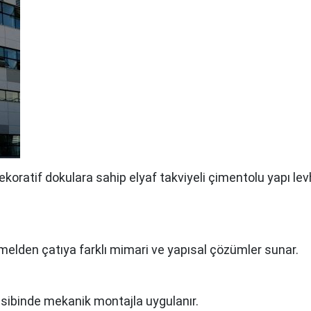
oratif dokulara sahip elyaf takviyeli çimentolu yapı lev
emelden çatıya farklı mimari ve yapısal çözümler sunar.
sibinde mekanik montajla uygulanır.