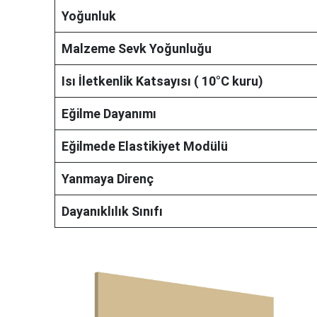
Yoğunluk
Malzeme Sevk Yoğunluğu
Isı İletkenlik Katsayısı ( 10°C kuru)
Eğilme Dayanımı
Eğilmede Elastikiyet Modülü
Yanmaya Direnç
Dayanıklılık Sınıfı