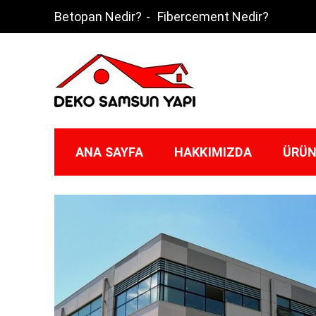
Skip
Betopan Nedir?
Fibercement Nedir?
to
content
Deko Samsun
ANA SAYFA
HAKKIMIZDA
ÜRÜN