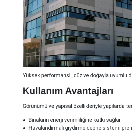
Yüksek performanslı, düz ve doğayla uyumlu dek
Kullanım Avantajları
Görünümü ve yapısal özellikleriyle yapılarda t
Binaların enerji verimliliğine katkı sağlar.
Havalandırmalı giydirme cephe sistemi pren