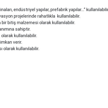
naları, endüstriyel yapılar, prefabrik yapılar…” kullanılabilir
yon projelerinde rahatlıkla kullanılabilir.
bir bitiş malzemesi olarak kullanılabilir.
anımına sahiptir.
larak kullanılabilir.
imkan verir.
olarak kullanılabilir.