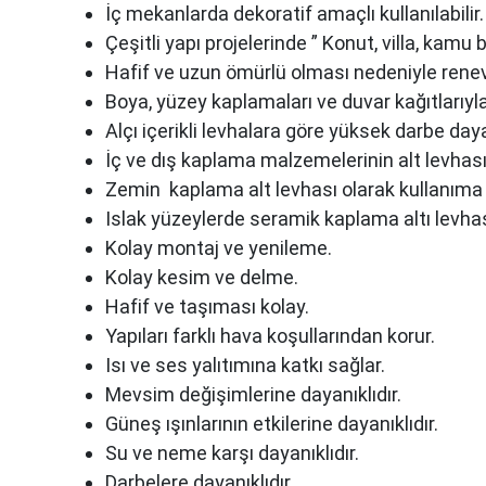
İç mekanlarda dekoratif amaçlı kullanılabilir.
Çeşitli yapı projelerinde ” Konut, villa, kamu bi
Hafif ve uzun ömürlü olması nedeniyle renevas
Boya, yüzey kaplamaları ve duvar kağıtlarıyla 
Alçı içerikli levhalara göre yüksek darbe day
İç ve dış kaplama malzemelerinin alt levhası o
Zemin kaplama alt levhası olarak kullanıma 
Islak yüzeylerde seramik kaplama altı levhası 
Kolay montaj ve yenileme.
Kolay kesim ve delme.
Hafif ve taşıması kolay.
Yapıları farklı hava koşullarından korur.
Isı ve ses yalıtımına katkı sağlar.
Mevsim değişimlerine dayanıklıdır.
Güneş ışınlarının etkilerine dayanıklıdır.
Su ve neme karşı dayanıklıdır.
Darbelere dayanıklıdır.