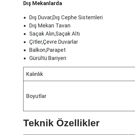
Dış Mekanlarda
Dış Duvar,Dış Cephe Sistemleri
Dış Mekan Tavan
Saçak Alın,Saçak Altı
Çitler,Çevre Duvarlar
Balkon,Parapet
Gürültü Bariyeri
Kalınlık
Boyutlar
Teknik Özellikler