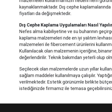
malzemeleri kullanmamızın nedeni hem görün
kaynaklanmaktadır. Dış cephe kaplamalarında k
fiyatları da değişmektedir.
Dış Cephe Kaplama Uygulamaları Nasıl Yapılı
Nefes alma kabiliyetine ve su buharının geçirg
kaplama malzemeleri nde en iyi yalıtım levhası
malzemeleri ile fibercement ürünlerini kullanmada
Kullanılacak olan malzemenin içeriğine, binanı
değerlendirilir. Teknik bakımdan yeterli olup olm
Seçilecek olan malzemelerde uzun yıllar kullan
sağlam maddeler kullanılmaya çalışılır. Yaptığ
verilmektedir. Estetik görünümle birlikte büt
istediğinizde firmamız ile temasa geçebilirsini