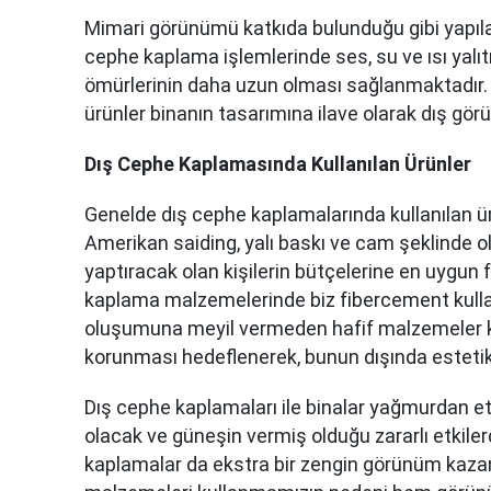
Mimari görünümü katkıda bulunduğu gibi yapılar
cephe kaplama işlemlerinde ses, su ve ısı yalıt
ömürlerinin daha uzun olması sağlanmaktadır
ürünler binanın tasarımına ilave olarak dış görün
Dış Cephe Kaplamasında Kullanılan Ürünler
Genelde dış cephe kaplamalarında kullanılan ü
Amerikan saiding, yalı baskı ve cam şeklinde ol
yaptıracak olan kişilerin bütçelerine en uygun 
kaplama malzemelerinde biz fibercement kullan
oluşumuna meyil vermeden hafif malzemeler kul
korunması hedeflenerek, bunun dışında esteti
Dış cephe kaplamaları ile binalar yağmurdan et
olacak ve güneşin vermiş olduğu zararlı etkiler
kaplamalar da ekstra bir zengin görünüm kaz