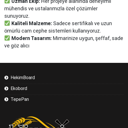
Uzman Ekip:
Her projeye alanında deneyimli
mühendis ve ustalarımızla özel çözümler
sunuyoruz.
Kaliteli Malzeme:
Sadece sertifikalı ve uzun
ömürlü cam cephe sistemleri kullanıyoruz.
Modern Tasarım:
Mimarinize uygun, şeffaf, sade
ve göz alıcı
HekimBoard
Ekobord
TepePan