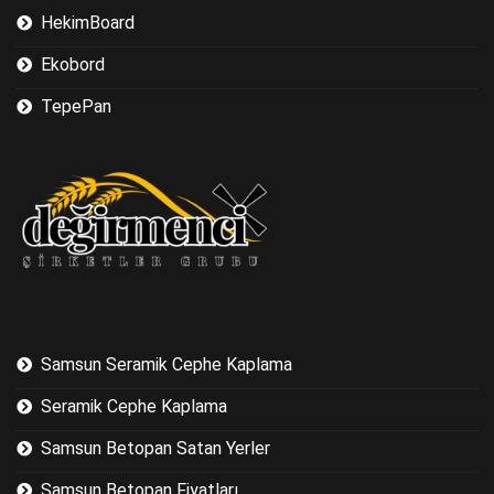
HekimBoard
Ekobord
TepePan
Samsun Seramik Cephe Kaplama
Seramik Cephe Kaplama
Samsun Betopan Satan Yerler
Samsun Betopan Fiyatları