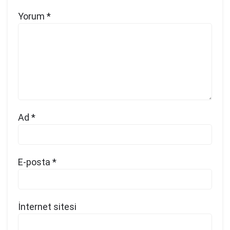
Yorum
*
Ad
*
E-posta
*
İnternet sitesi