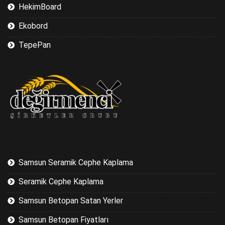
HekimBoard
Ekobord
TepePan
Samsun Seramik Cephe Kaplama
Seramik Cephe Kaplama
Samsun Betopan Satan Yerler
Samsun Betopan Fiyatları