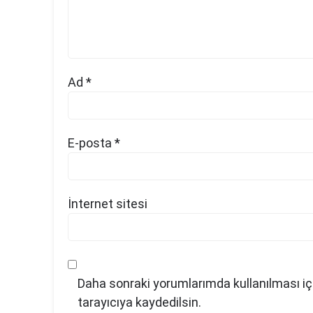
Ad
*
E-posta
*
İnternet sitesi
Daha sonraki yorumlarımda kullanılması iç
tarayıcıya kaydedilsin.