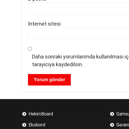
İnternet sitesi
Daha sonraki yorumlarımda kullanılması iç
tarayıcıya kaydedilsin.
HekimBoard
Samsu
Ekobord
Seram