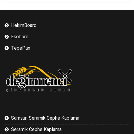
HekimBoard
Ekobord
TepePan
Samsun Seramik Cephe Kaplama
Seramik Cephe Kaplama