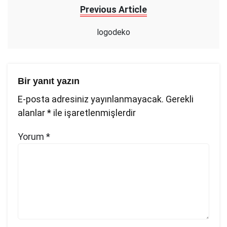
Previous Article
logodeko
Bir yanıt yazın
E-posta adresiniz yayınlanmayacak.
Gerekli
alanlar
*
ile işaretlenmişlerdir
Yorum
*