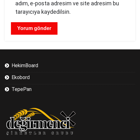
adım, e-posta adresim ve site adresim bu
tarayıcıya kaydedilsin.
HekimBoard
Ekobord
TepePan