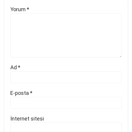
Yorum
*
Ad
*
E-posta
*
İnternet sitesi