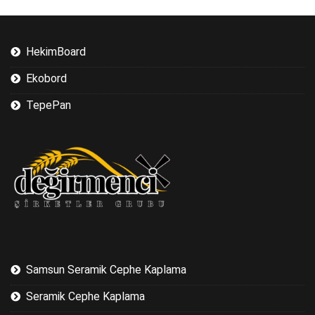
HekimBoard
Ekobord
TepePan
Samsun Seramik Cephe Kaplama
Seramik Cephe Kaplama