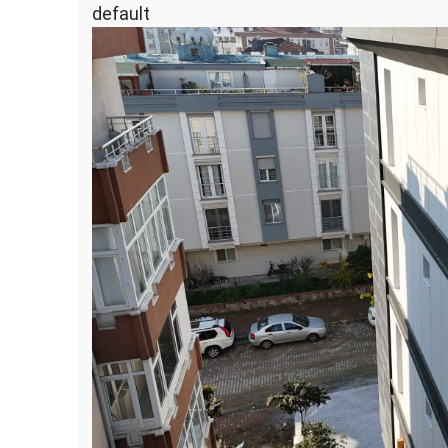
default