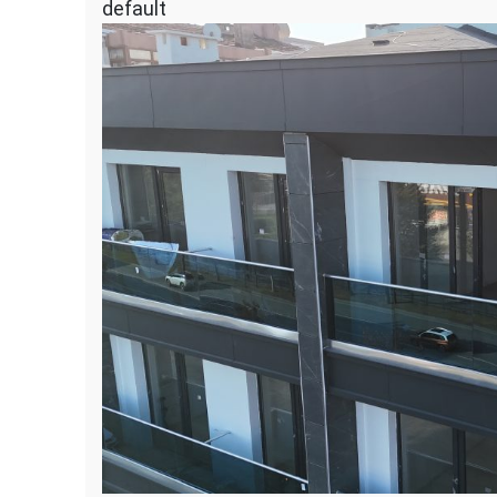
default