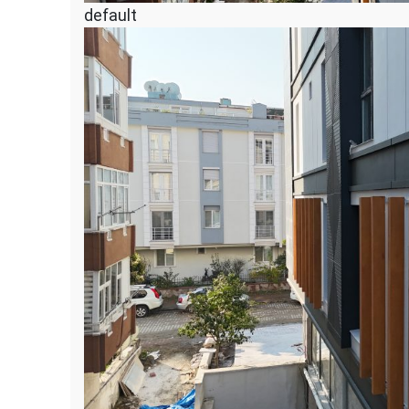
default