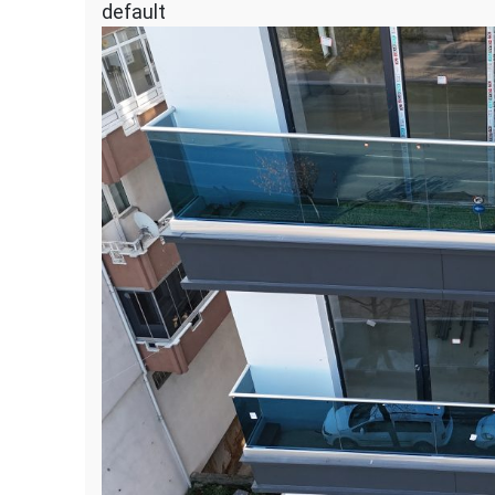
default