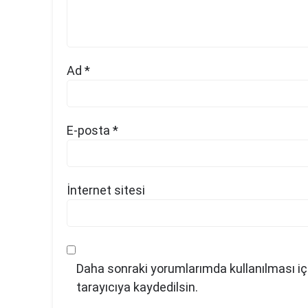
Ad
*
E-posta
*
İnternet sitesi
Daha sonraki yorumlarımda kullanılması iç
tarayıcıya kaydedilsin.