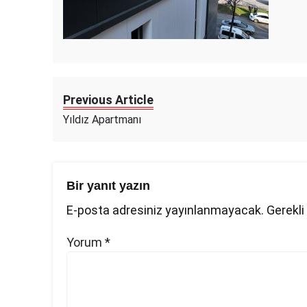
Previous Article
Yıldız Apartmanı
Bir yanıt yazın
E-posta adresiniz yayınlanmayacak.
Gerekli
Yorum
*